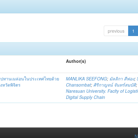
previous
1
Author(s)
่อุปทานเมล่อนในประเทศไทยด้วย
MANLIKA SEEFONG
;
มัลลิกา สีฟอง
;
งหวัดพิจิตร
Chansombat
;
ศิริกาญจน์ จันทร์สมบัติ
;
Naresuan University. Faclty of Logist
Digital Supply Chain
N