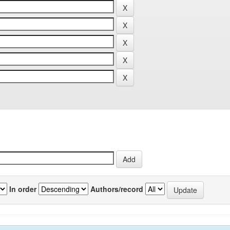
In order
Authors/record