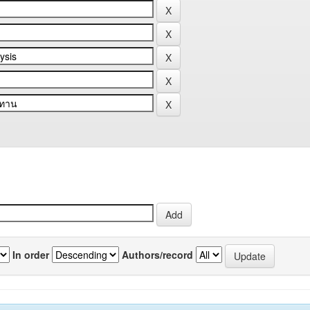
In order
Authors/record