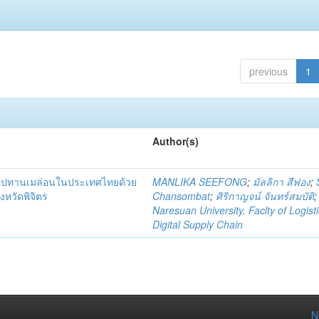
previous
1
Author(s)
่อุปทานเมล่อนในประเทศไทยด้วย
MANLIKA SEEFONG
;
มัลลิกา สีฟอง
;
งหวัดพิจิตร
Chansombat
;
ศิริกาญจน์ จันทร์สมบัติ
;
Naresuan University. Faclty of Logist
Digital Supply Chain
N