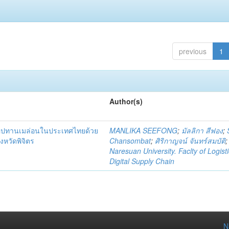
previous
1
Author(s)
่อุปทานเมล่อนในประเทศไทยด้วย
MANLIKA SEEFONG
;
มัลลิกา สีฟอง
;
งหวัดพิจิตร
Chansombat
;
ศิริกาญจน์ จันทร์สมบัติ
;
Naresuan University. Faclty of Logist
Digital Supply Chain
N