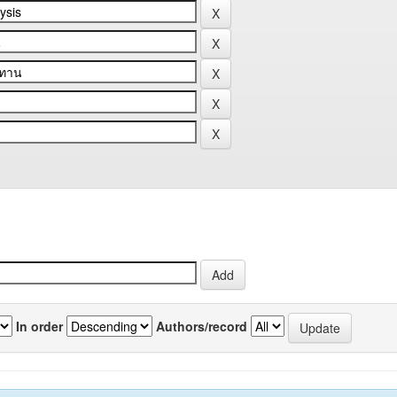
In order
Authors/record