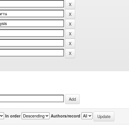
In order
Authors/record