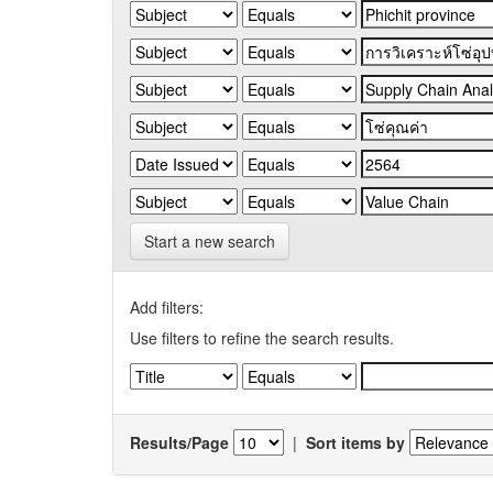
Start a new search
Add filters:
Use filters to refine the search results.
Results/Page
|
Sort items by