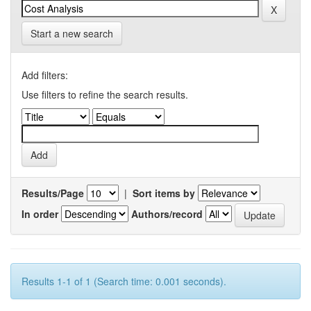
Start a new search
Add filters:
Use filters to refine the search results.
Results/Page
|
Sort items by
In order
Authors/record
Results 1-1 of 1 (Search time: 0.001 seconds).