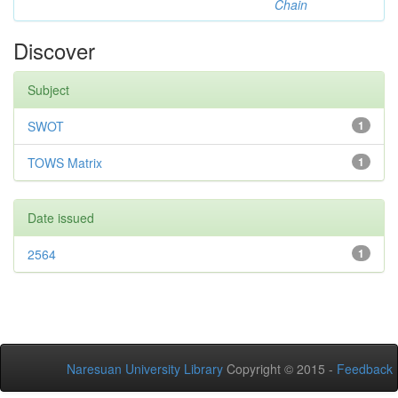
Chain
Discover
Subject
SWOT
1
TOWS Matrix
1
Date issued
2564
1
Naresuan University Library
Copyright © 2015 -
Feedback