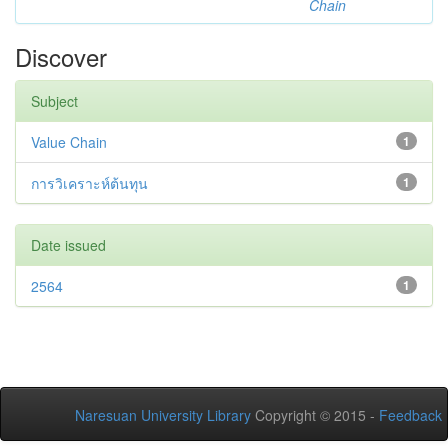
Chain
Discover
Subject
Value Chain
1
การวิเคราะห์ต้นทุน
1
Date issued
2564
1
Naresuan University Library
Copyright © 2015 -
Feedback