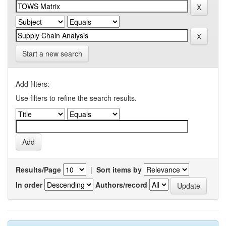
Start a new search
Add filters:
Use filters to refine the search results.
Results/Page
|
Sort items by
In order
Authors/record