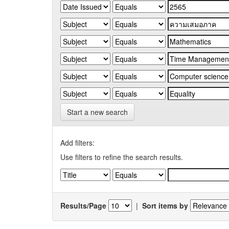
Start a new search
Add filters:
Use filters to refine the search results.
Results/Page
|
Sort items by