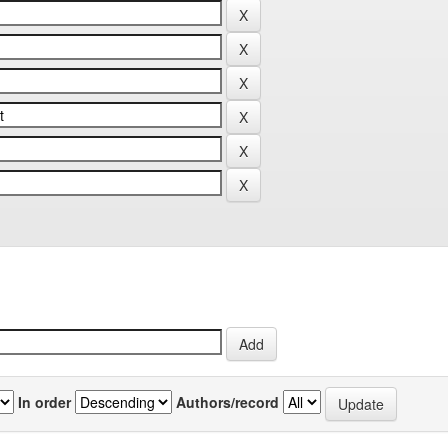
In order
Authors/record