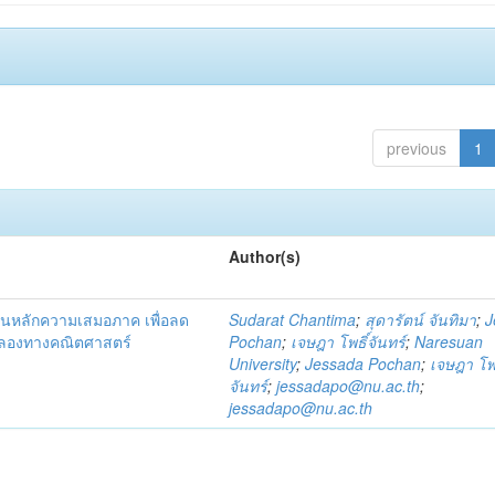
previous
1
Author(s)
บนหลักความเสมอภาค เพื่อลด
Sudarat Chantima
;
สุดารัตน์ จันทิมา
;
J
ลองทางคณิตศาสตร์
Pochan
;
เจษฎา โพธิ์จันทร์
;
Naresuan
University
;
Jessada Pochan
;
เจษฎา โพธ
จันทร์
;
jessadapo@nu.ac.th
;
jessadapo@nu.ac.th