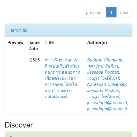
previous
1
next
Item hits:
Preview
Issue
Title
Author(s)
Date
2565
การบริหารจัดการ
Sudarat Chantima
;
คิวแบบเรียลไทม์บน
สุดารัตน์ จันทิมา
;
หลักความเสมอภาค
Jessada Pochan
;
เพื่อลดระยะเวลา
เจษฎา โพธิ์จันทร์
;
การรอคอยโดยใช้
Naresuan University
;
แบบจำลองทาง
Jessada Pochan
;
คณิตศาสตร์
เจษฎา โพธิ์จันทร์
;
jessadapo@nu.ac.th
;
jessadapo@nu.ac.th
Discover