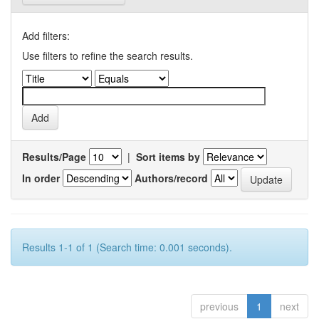
Add filters:
Use filters to refine the search results.
Results/Page
|
Sort items by
In order
Authors/record
Results 1-1 of 1 (Search time: 0.001 seconds).
previous
1
next