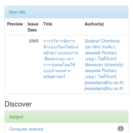
Item hits:
Preview
Issue
Title
Author(s)
Date
2565
การบริหารจัดการ
Sudarat Chantima
;
คิวแบบเรียลไทม์บน
สุดารัตน์ จันทิมา
;
หลักความเสมอภาค
Jessada Pochan
;
เพื่อลดระยะเวลา
เจษฎา โพธิ์จันทร์
;
การรอคอยโดยใช้
Naresuan University
;
แบบจำลองทาง
Jessada Pochan
;
คณิตศาสตร์
เจษฎา โพธิ์จันทร์
;
jessadapo@nu.ac.th
;
jessadapo@nu.ac.th
Discover
Subject
Computer science
1