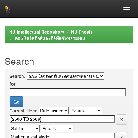
Skip
navigation
NU Intellectual Repository
NU Thesis
คณะโลจิสติกส์และดิจิทัลซัพพลายเชน
Search
Search:
for
Current filters: