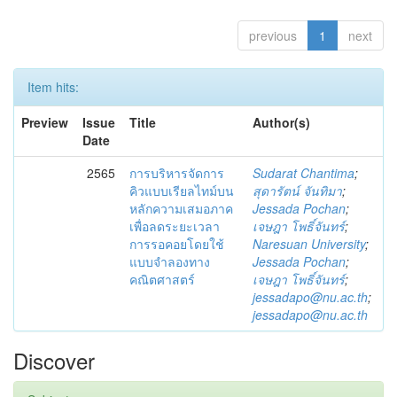
previous
1
next
Item hits:
Preview
Issue
Title
Author(s)
Date
2565
การบริหารจัดการ
Sudarat Chantima
;
คิวแบบเรียลไทม์บน
สุดารัตน์ จันทิมา
;
หลักความเสมอภาค
Jessada Pochan
;
เพื่อลดระยะเวลา
เจษฎา โพธิ์จันทร์
;
การรอคอยโดยใช้
Naresuan University
;
แบบจำลองทาง
Jessada Pochan
;
คณิตศาสตร์
เจษฎา โพธิ์จันทร์
;
jessadapo@nu.ac.th
;
jessadapo@nu.ac.th
Discover