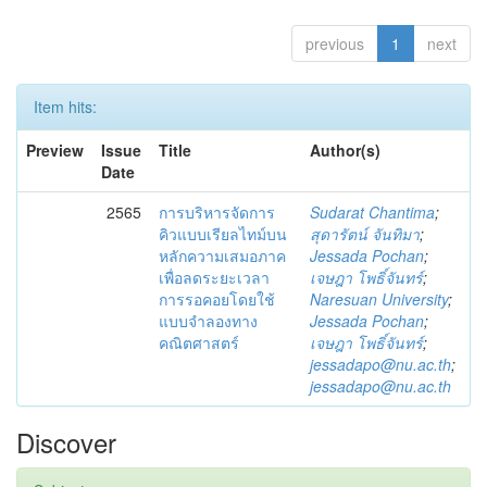
previous
1
next
Item hits:
Preview
Issue
Title
Author(s)
Date
2565
การบริหารจัดการ
Sudarat Chantima
;
คิวแบบเรียลไทม์บน
สุดารัตน์ จันทิมา
;
หลักความเสมอภาค
Jessada Pochan
;
เพื่อลดระยะเวลา
เจษฎา โพธิ์จันทร์
;
การรอคอยโดยใช้
Naresuan University
;
แบบจำลองทาง
Jessada Pochan
;
คณิตศาสตร์
เจษฎา โพธิ์จันทร์
;
jessadapo@nu.ac.th
;
jessadapo@nu.ac.th
Discover