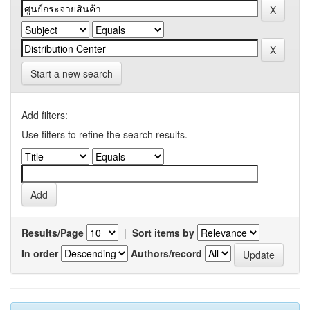
Start a new search
Add filters:
Use filters to refine the search results.
Results/Page
|
Sort items by
In order
Authors/record