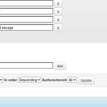
In order
Authors/record