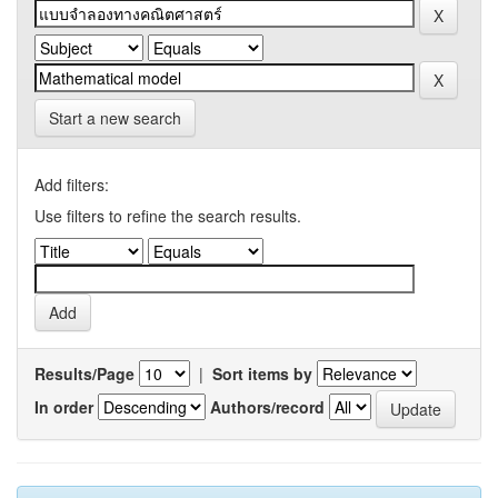
Start a new search
Add filters:
Use filters to refine the search results.
Results/Page
|
Sort items by
In order
Authors/record