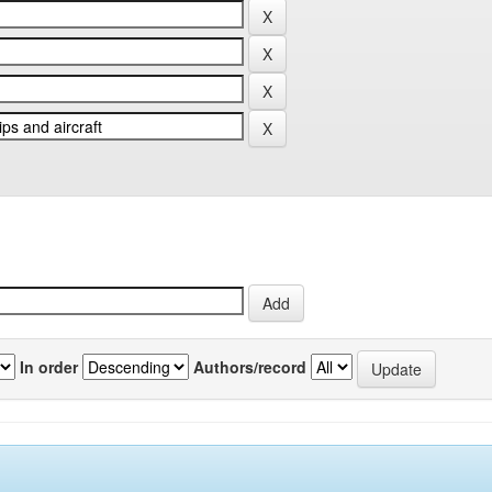
In order
Authors/record