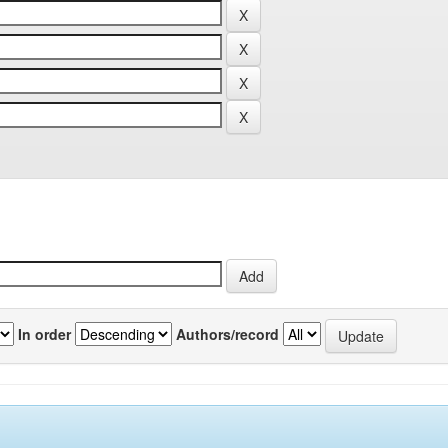
In order
Authors/record