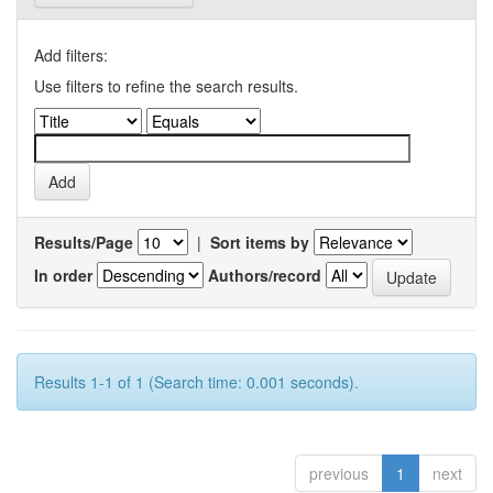
Add filters:
Use filters to refine the search results.
Results/Page
|
Sort items by
In order
Authors/record
Results 1-1 of 1 (Search time: 0.001 seconds).
previous
1
next