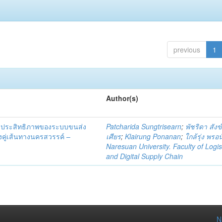
previous
1
Author(s)
ัดประสิทธิภาพของระบบขนส่ง
Patcharida Sungtrisearn
;
พัชริดา สังข
งคู่เส้นทางนครสวรรค์ –
เศียร
;
Klairung Ponanan
;
ใกล้รุ่ง พรอน
Naresuan University. Faculty of Logis
and Digital Supply Chain
N