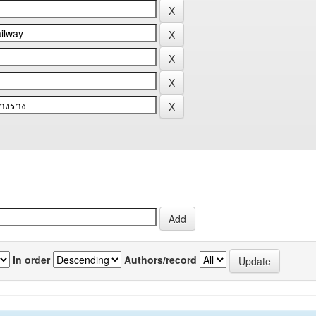
In order
Authors/record