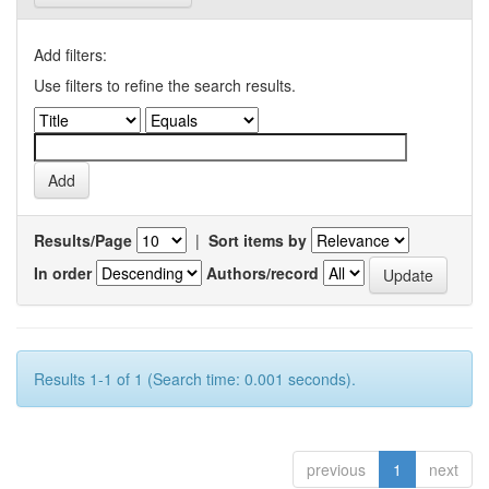
Add filters:
Use filters to refine the search results.
Results/Page
|
Sort items by
In order
Authors/record
Results 1-1 of 1 (Search time: 0.001 seconds).
previous
1
next