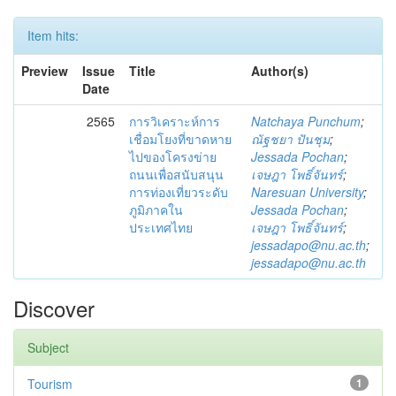
Item hits:
Preview
Issue
Title
Author(s)
Date
2565
การวิเคราะห์การ
Natchaya Punchum
;
เชื่อมโยงที่ขาดหาย
ณัฐชยา ปันชุม
;
ไปของโครงข่าย
Jessada Pochan
;
ถนนเพื่อสนับสนุน
เจษฎา โพธิ์จันทร์
;
การท่องเที่ยวระดับ
Naresuan University
;
ภูมิภาคใน
Jessada Pochan
;
ประเทศไทย
เจษฎา โพธิ์จันทร์
;
jessadapo@nu.ac.th
;
jessadapo@nu.ac.th
Discover
Subject
Tourism
1