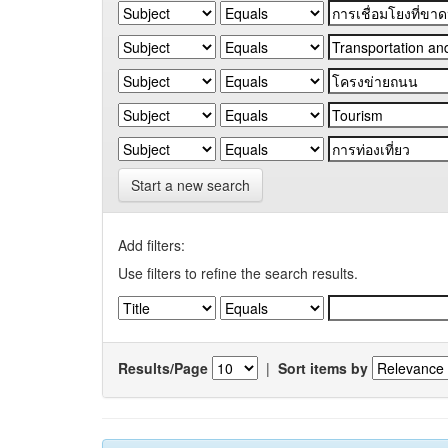
Start a new search
Add filters:
Use filters to refine the search results.
Results/Page
|
Sort items by