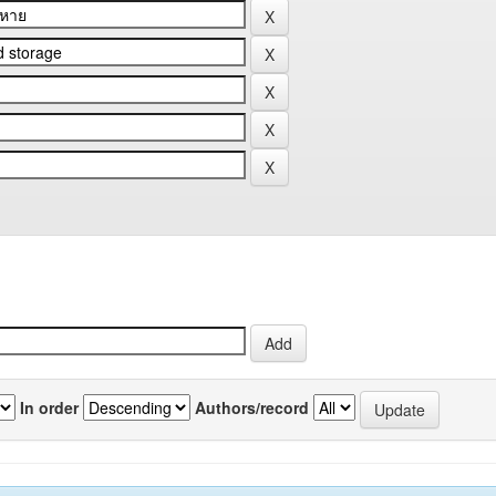
In order
Authors/record