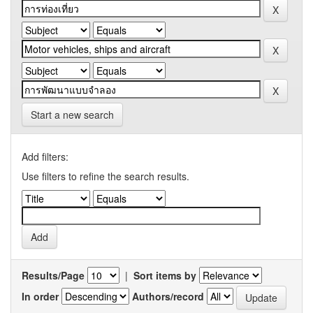
Start a new search
Add filters:
Use filters to refine the search results.
Results/Page
|
Sort items by
In order
Authors/record