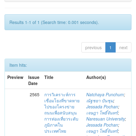
Results 1-1 of 1 (Search time: 0.001 seconds).
previous
1
next
Item hits:
Preview
Issue
Title
Author(s)
Date
2565
การวิเคราะห์การ
Natchaya Punchum
;
เชื่อมโยงที่ขาดหาย
ณัฐชยา ปันชุม
;
ไปของโครงข่าย
Jessada Pochan
;
ถนนเพื่อสนับสนุน
เจษฎา โพธิ์จันทร์
;
การท่องเที่ยวระดับ
Naresuan University
;
ภูมิภาคใน
Jessada Pochan
;
ประเทศไทย
เจษฎา โพธิ์จันทร์
;