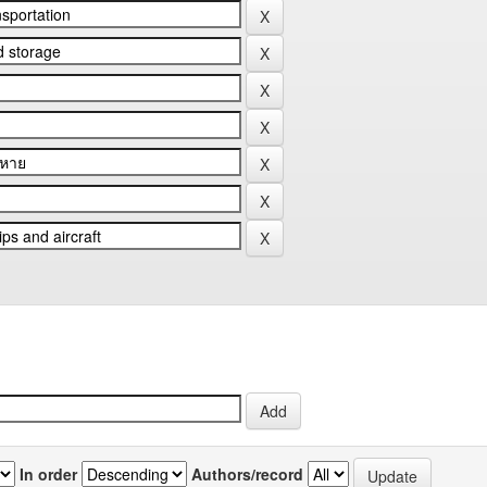
In order
Authors/record