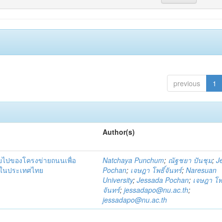
previous
1
Author(s)
ายไปของโครงข่ายถนนเพื่อ
Natchaya Punchum
;
ณัฐชยา ปันชุม
;
J
าคในประเทศไทย
Pochan
;
เจษฎา โพธิ์จันทร์
;
Naresuan
University
;
Jessada Pochan
;
เจษฎา โพธ
จันทร์
;
jessadapo@nu.ac.th
;
jessadapo@nu.ac.th