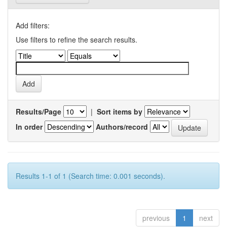
Add filters:
Use filters to refine the search results.
Results/Page
|
Sort items by
In order
Authors/record
Results 1-1 of 1 (Search time: 0.001 seconds).
previous
1
next