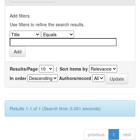
Add filters:
Use filters to refine the search results.
Results/Page
|
Sort items by
In order
Authors/record
Results 1-1 of 1 (Search time: 0.001 seconds).
previous
1
next