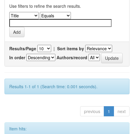
Use filters to refine the search results.
Results/Page
|
Sort items by
In order
Authors/record
Results 1-1 of 1 (Search time: 0.001 seconds).
previous
1
next
Item hits: