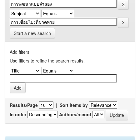
Start a new search
Add filters:
Use filters to refine the search results.
Results/Page
|
Sort items by
In order
Authors/record