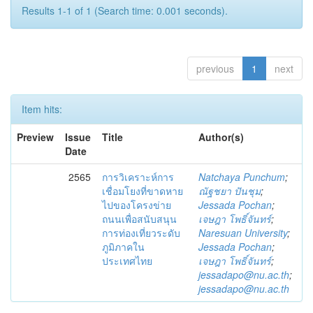
Results 1-1 of 1 (Search time: 0.001 seconds).
previous
1
next
Item hits:
Preview
Issue
Title
Author(s)
Date
2565
การวิเคราะห์การ
Natchaya Punchum
;
เชื่อมโยงที่ขาดหาย
ณัฐชยา ปันชุม
;
ไปของโครงข่าย
Jessada Pochan
;
ถนนเพื่อสนับสนุน
เจษฎา โพธิ์จันทร์
;
การท่องเที่ยวระดับ
Naresuan University
;
ภูมิภาคใน
Jessada Pochan
;
ประเทศไทย
เจษฎา โพธิ์จันทร์
;
jessadapo@nu.ac.th
;
jessadapo@nu.ac.th