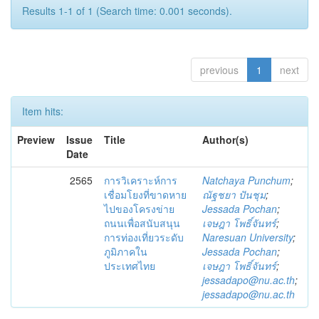
Results 1-1 of 1 (Search time: 0.001 seconds).
previous
1
next
Item hits:
Preview
Issue
Title
Author(s)
Date
2565
การวิเคราะห์การ
Natchaya Punchum
;
เชื่อมโยงที่ขาดหาย
ณัฐชยา ปันชุม
;
ไปของโครงข่าย
Jessada Pochan
;
ถนนเพื่อสนับสนุน
เจษฎา โพธิ์จันทร์
;
การท่องเที่ยวระดับ
Naresuan University
;
ภูมิภาคใน
Jessada Pochan
;
ประเทศไทย
เจษฎา โพธิ์จันทร์
;
jessadapo@nu.ac.th
;
jessadapo@nu.ac.th