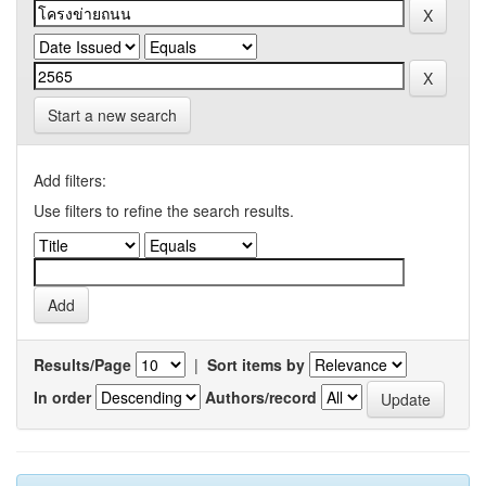
Start a new search
Add filters:
Use filters to refine the search results.
Results/Page
|
Sort items by
In order
Authors/record