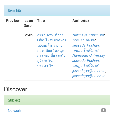
Item hits:
Preview
Issue
Title
Author(s)
Date
2565
การวิเคราะห์การ
Natchaya Punchum
;
เชื่อมโยงที่ขาดหาย
ณัฐชยา ปันชุม
;
ไปของโครงข่าย
Jessada Pochan
;
ถนนเพื่อสนับสนุน
เจษฎา โพธิ์จันทร์
;
การท่องเที่ยวระดับ
Naresuan University
;
ภูมิภาคใน
Jessada Pochan
;
ประเทศไทย
เจษฎา โพธิ์จันทร์
;
jessadapo@nu.ac.th
;
jessadapo@nu.ac.th
Discover
Subject
Network
1