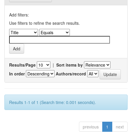
Add filters:
Use filters to refine the search results.
Results/Page
|
Sort items by
In order
Authors/record
Results 1-1 of 1 (Search time: 0.001 seconds).
previous
1
next