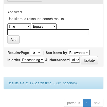
Add filters:
Use filters to refine the search results.
Results/Page
|
Sort items by
In order
Authors/record
Results 1-1 of 1 (Search time: 0.001 seconds).
previous
1
next