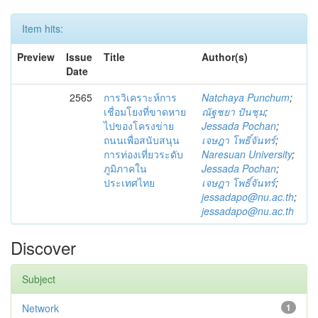
Item hits:
Preview
Issue
Title
Author(s)
Date
2565
การวิเคราะห์การ
Natchaya Punchum
;
เชื่อมโยงที่ขาดหาย
ณัฐชยา ปันชุม
;
ไปของโครงข่าย
Jessada Pochan
;
ถนนเพื่อสนับสนุน
เจษฎา โพธิ์จันทร์
;
การท่องเที่ยวระดับ
Naresuan University
;
ภูมิภาคใน
Jessada Pochan
;
ประเทศไทย
เจษฎา โพธิ์จันทร์
;
jessadapo@nu.ac.th
;
jessadapo@nu.ac.th
Discover
Subject
Network
1