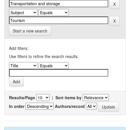
Start a new search
Add filters:
Use filters to refine the search results.
Results/Page
|
Sort items by
In order
Authors/record