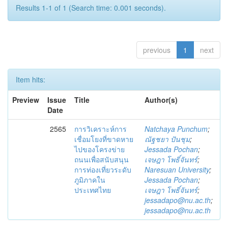
Results 1-1 of 1 (Search time: 0.001 seconds).
previous
1
next
Item hits:
Preview
Issue
Title
Author(s)
Date
2565
การวิเคราะห์การ
Natchaya Punchum
;
เชื่อมโยงที่ขาดหาย
ณัฐชยา ปันชุม
;
ไปของโครงข่าย
Jessada Pochan
;
ถนนเพื่อสนับสนุน
เจษฎา โพธิ์จันทร์
;
การท่องเที่ยวระดับ
Naresuan University
;
ภูมิภาคใน
Jessada Pochan
;
ประเทศไทย
เจษฎา โพธิ์จันทร์
;
jessadapo@nu.ac.th
;
jessadapo@nu.ac.th