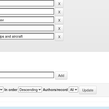
In order
Authors/record