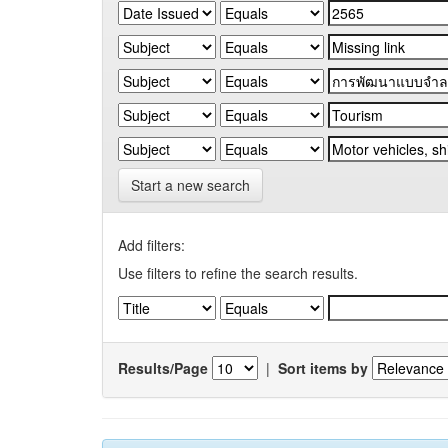
Start a new search
Add filters:
Use filters to refine the search results.
Results/Page
|
Sort items by