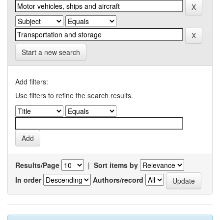
Start a new search
Add filters:
Use filters to refine the search results.
Results/Page
|
Sort items by
In order
Authors/record