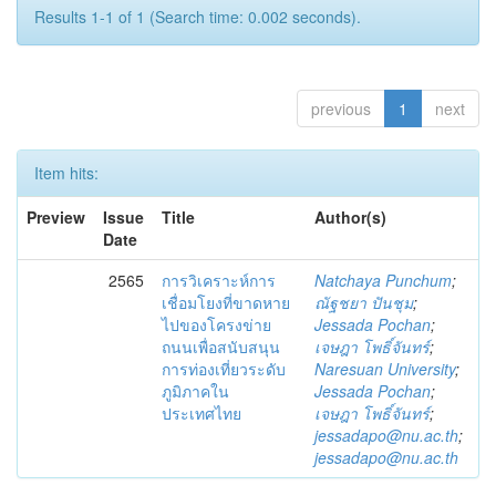
Results 1-1 of 1 (Search time: 0.002 seconds).
previous
1
next
Item hits:
Preview
Issue
Title
Author(s)
Date
2565
การวิเคราะห์การ
Natchaya Punchum
;
เชื่อมโยงที่ขาดหาย
ณัฐชยา ปันชุม
;
ไปของโครงข่าย
Jessada Pochan
;
ถนนเพื่อสนับสนุน
เจษฎา โพธิ์จันทร์
;
การท่องเที่ยวระดับ
Naresuan University
;
ภูมิภาคใน
Jessada Pochan
;
ประเทศไทย
เจษฎา โพธิ์จันทร์
;
jessadapo@nu.ac.th
;
jessadapo@nu.ac.th