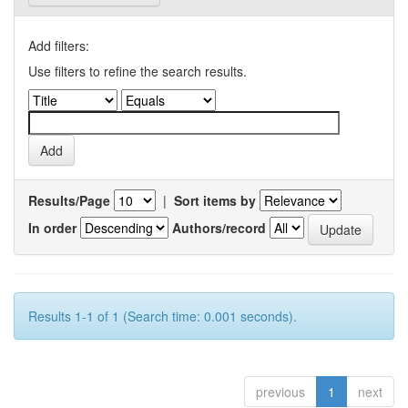
Add filters:
Use filters to refine the search results.
Results/Page
|
Sort items by
In order
Authors/record
Results 1-1 of 1 (Search time: 0.001 seconds).
previous
1
next