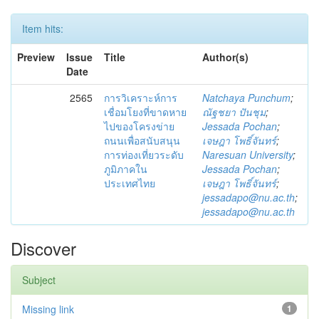
Item hits:
Preview
Issue
Title
Author(s)
Date
2565
การวิเคราะห์การ
Natchaya Punchum
;
เชื่อมโยงที่ขาดหาย
ณัฐชยา ปันชุม
;
ไปของโครงข่าย
Jessada Pochan
;
ถนนเพื่อสนับสนุน
เจษฎา โพธิ์จันทร์
;
การท่องเที่ยวระดับ
Naresuan University
;
ภูมิภาคใน
Jessada Pochan
;
ประเทศไทย
เจษฎา โพธิ์จันทร์
;
jessadapo@nu.ac.th
;
jessadapo@nu.ac.th
Discover
Subject
Missing link
1