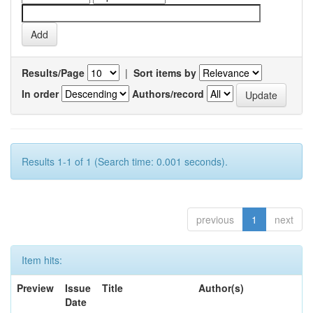
Results/Page
|
Sort items by
In order
Authors/record
Results 1-1 of 1 (Search time: 0.001 seconds).
previous
1
next
Item hits:
Preview
Issue
Title
Author(s)
Date