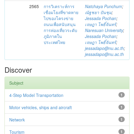
2565
การวิเคราะห์การ
Natchaya Punchum
;
เชื่อมโยงที่ขาดหาย
ณัฐชยา ปันชุม
;
ไปของโครงข่าย
Jessada Pochan
;
ถนนเพื่อสนับสนุน
เจษฎา โพธิ์จันทร์
;
การท่องเที่ยวระดับ
Naresuan University
;
ภูมิภาคใน
Jessada Pochan
;
ประเทศไทย
เจษฎา โพธิ์จันทร์
;
jessadapo@nu.ac.th
;
jessadapo@nu.ac.th
Discover
Subject
4-Step Model Transportation
1
Motor vehicles, ships and aircraft
1
Network
1
Tourism
1