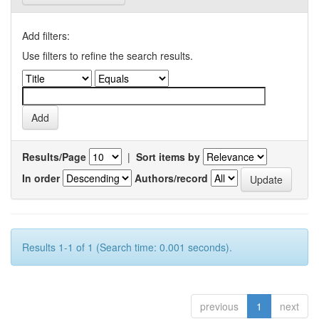
Add filters:
Use filters to refine the search results.
Results/Page
|
Sort items by
In order
Authors/record
Results 1-1 of 1 (Search time: 0.001 seconds).
previous
1
next