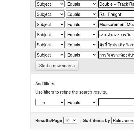
Start a new search
Add filters:
Use filters to refine the search results.
Results/Page
|
Sort items by