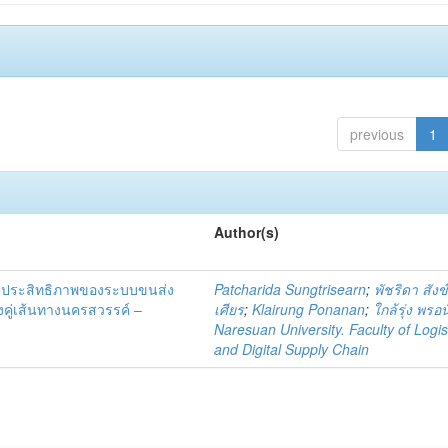
previous
1
Author(s)
ัดประสิทธิภาพของระบบขนส่ง
Patcharida Sungtrisearn
;
พัชริดา สังข
งคู่เส้นทางนครสวรรค์ –
เศียร
;
Klairung Ponanan
;
ใกล้รุ่ง พรอน
Naresuan University. Faculty of Logis
and Digital Supply Chain