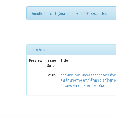
Results 1-1 of 1 (Search time: 0.001 seconds).
Item hits:
Preview
Issue
Title
Date
2565
การพัฒนาแบบจำลองการวัดตัวชี้ว
สินค้าทางราง กรณีศึกษา : รถไฟทา
กำแพงเพชร – ตาก – แม่สอด