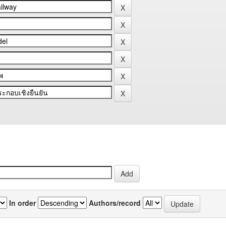
In order
Authors/record