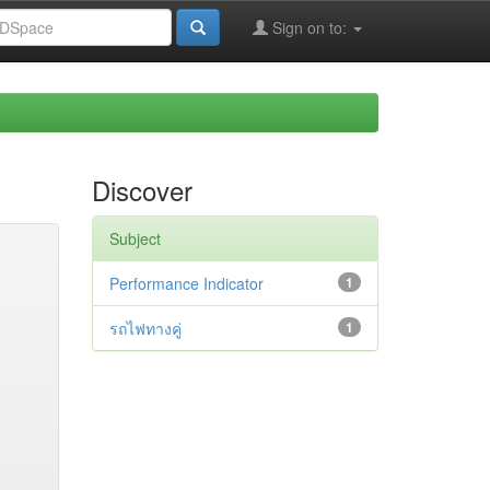
Sign on to:
Discover
Subject
Performance Indicator
1
รถไฟทางคู่
1