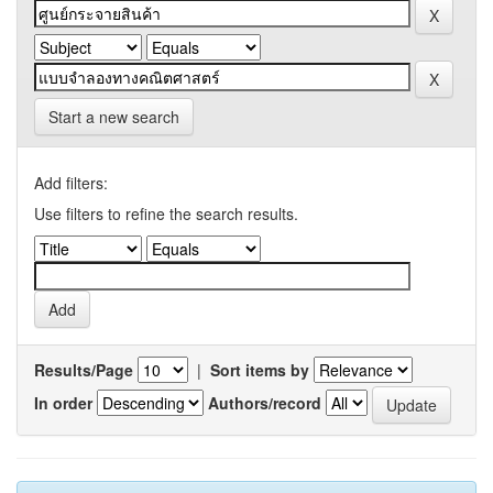
Start a new search
Add filters:
Use filters to refine the search results.
Results/Page
|
Sort items by
In order
Authors/record