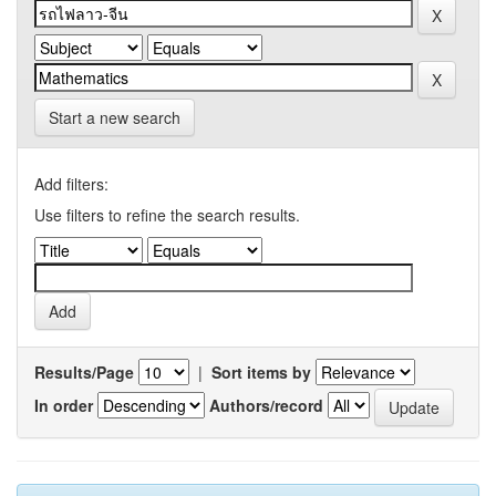
Start a new search
Add filters:
Use filters to refine the search results.
Results/Page
|
Sort items by
In order
Authors/record