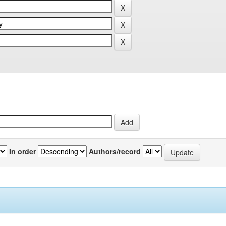
In order
Authors/record