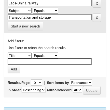
Start a new search
Add filters:
Use filters to refine the search results.
Results/Page
|
Sort items by
In order
Authors/record