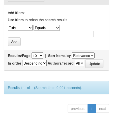
Add filters:
Use filters to refine the search results.
Results/Page
|
Sort items by
In order
Authors/record
Results 1-1 of 1 (Search time: 0.001 seconds).
previous
1
next