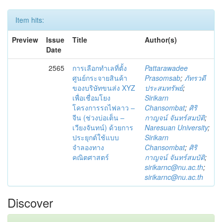
Item hits:
Preview
Issue
Title
Author(s)
Date
2565
การเลือกทำเลที่ตั้ง
Pattarawadee
ศูนย์กระจายสินค้า
Prasomsab
;
ภัทรวดี
ของบริษัทขนส่ง XYZ
ประสมทรัพย์
;
เพื่อเชื่อมโยง
Sirikarn
โครงการรถไฟลาว –
Chansombat
;
ศิริ
จีน (ช่วงบ่อเต็น –
กาญจน์ จันทร์สมบัติ
;
เวียงจันทน์) ด้วยการ
Naresuan University
;
ประยุกต์ใช้แบบ
Sirikarn
จำลองทาง
Chansombat
;
ศิริ
คณิตศาสตร์
กาญจน์ จันทร์สมบัติ
;
sirikarnc@nu.ac.th
;
sirikarnc@nu.ac.th
Discover