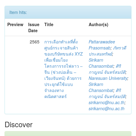
Item hits:
Preview
Issue
Title
Author(s)
Date
2565
การเลือกทำเลที่ตั้ง
Pattarawadee
ศูนย์กระจายสินค้า
Prasomsab
;
ภัทรวดี
ของบริษัทขนส่ง XYZ
ประสมทรัพย์
;
เพื่อเชื่อมโยง
Sirikarn
โครงการรถไฟลาว –
Chansombat
;
ศิริ
จีน (ช่วงบ่อเต็น –
กาญจน์ จันทร์สมบัติ
;
เวียงจันทน์) ด้วยการ
Naresuan University
;
ประยุกต์ใช้แบบ
Sirikarn
จำลองทาง
Chansombat
;
ศิริ
คณิตศาสตร์
กาญจน์ จันทร์สมบัติ
;
sirikarnc@nu.ac.th
;
sirikarnc@nu.ac.th
Discover