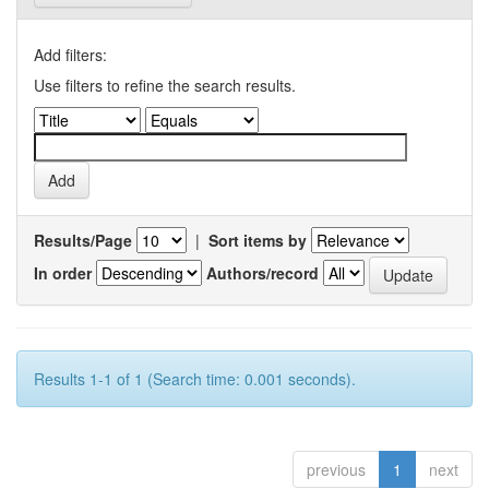
Add filters:
Use filters to refine the search results.
Results/Page
|
Sort items by
In order
Authors/record
Results 1-1 of 1 (Search time: 0.001 seconds).
previous
1
next