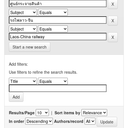
Start a new search
Add filters:
Use filters to refine the search results.
Results/Page
|
Sort items by
In order
Authors/record