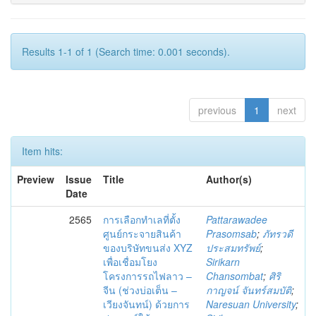
Results 1-1 of 1 (Search time: 0.001 seconds).
previous
1
next
Item hits:
Preview
Issue
Title
Author(s)
Date
2565
การเลือกทำเลที่ตั้ง
Pattarawadee
ศูนย์กระจายสินค้า
Prasomsab
;
ภัทรวดี
ของบริษัทขนส่ง XYZ
ประสมทรัพย์
;
เพื่อเชื่อมโยง
Sirikarn
โครงการรถไฟลาว –
Chansombat
;
ศิริ
จีน (ช่วงบ่อเต็น –
กาญจน์ จันทร์สมบัติ
;
เวียงจันทน์) ด้วยการ
Naresuan University
;