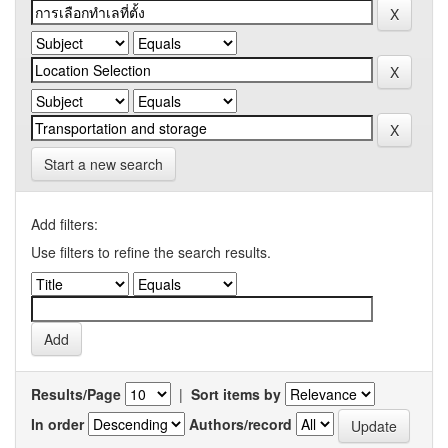
Start a new search
Add filters:
Use filters to refine the search results.
Results/Page
|
Sort items by
In order
Authors/record