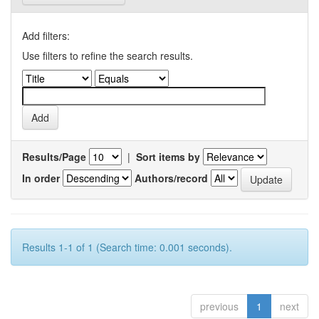
Add filters:
Use filters to refine the search results.
Results/Page
|
Sort items by
In order
Authors/record
Results 1-1 of 1 (Search time: 0.001 seconds).
previous
1
next