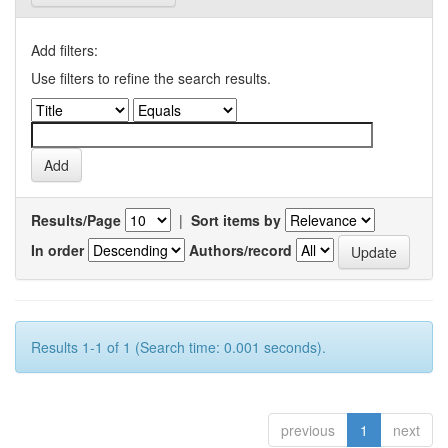
Add filters:
Use filters to refine the search results.
Results/Page
|
Sort items by
In order
Authors/record
Results 1-1 of 1 (Search time: 0.001 seconds).
previous
1
next