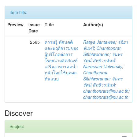
Item hits:
Preview
Issue
Title
Author(s)
Date
2565
ความรู้ ทัศนคติ
Ratiya Jantawee
;
รติยา
และพฤติกรรมของ
จันทวี
;
Chanthonrat
ผู้บริโภคต่อการ
Sitthiworanan
;
จันทร
โฆษณาผลิตภัณฑ์
รัตน์ สิทธิวรนันท์
;
เสริมอาหารลดน้ำ
Naresuan University
;
หนักโดยใช้บุคคล
Chanthonrat
ต้นแบบ
Sitthiworanan
;
จันทร
รัตน์ สิทธิวรนันท์
;
chanthonrats@nu.ac.th
;
chanthonrats@nu.ac.th
Discover
Subject