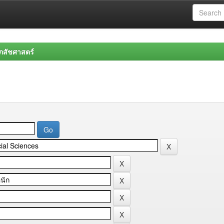
สัชศาสตร์