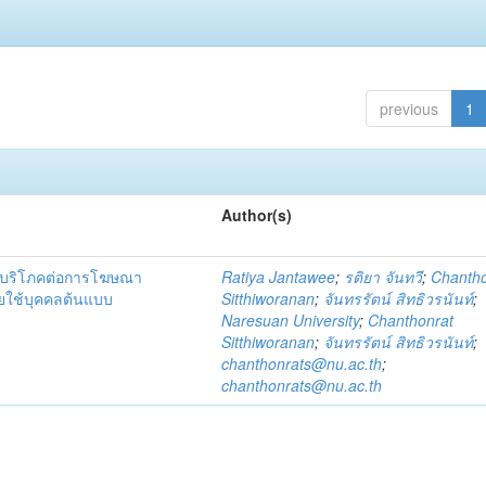
previous
1
Author(s)
ู้บริโภคต่อการโฆษณา
Ratiya Jantawee
;
รติยา จันทวี
;
Chantho
ยใช้บุคคลต้นแบบ
Sitthiworanan
;
จันทรรัตน์ สิทธิวรนันท์
;
Naresuan University
;
Chanthonrat
Sitthiworanan
;
จันทรรัตน์ สิทธิวรนันท์
;
chanthonrats@nu.ac.th
;
chanthonrats@nu.ac.th