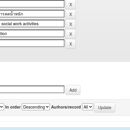
In order
Authors/record