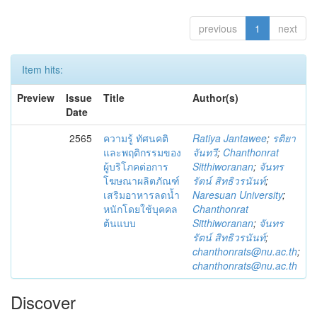
previous
1
next
Item hits:
Preview
Issue
Title
Author(s)
Date
2565
ความรู้ ทัศนคติ
Ratiya Jantawee
;
รติยา
และพฤติกรรมของ
จันทวี
;
Chanthonrat
ผู้บริโภคต่อการ
Sitthiworanan
;
จันทร
โฆษณาผลิตภัณฑ์
รัตน์ สิทธิวรนันท์
;
เสริมอาหารลดน้ำ
Naresuan University
;
หนักโดยใช้บุคคล
Chanthonrat
ต้นแบบ
Sitthiworanan
;
จันทร
รัตน์ สิทธิวรนันท์
;
chanthonrats@nu.ac.th
;
chanthonrats@nu.ac.th
Discover