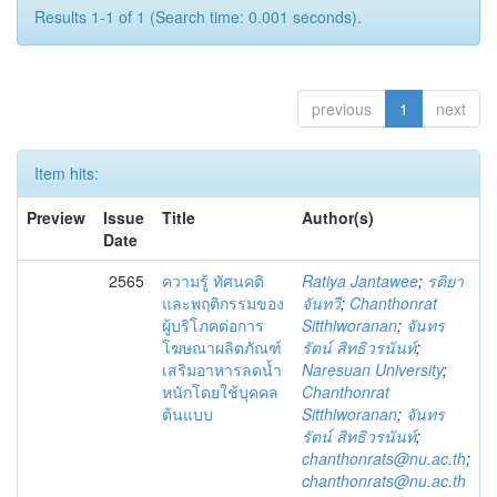
Results 1-1 of 1 (Search time: 0.001 seconds).
previous
1
next
Item hits:
Preview
Issue
Title
Author(s)
Date
2565
ความรู้ ทัศนคติ
Ratiya Jantawee
;
รติยา
และพฤติกรรมของ
จันทวี
;
Chanthonrat
ผู้บริโภคต่อการ
Sitthiworanan
;
จันทร
โฆษณาผลิตภัณฑ์
รัตน์ สิทธิวรนันท์
;
เสริมอาหารลดน้ำ
Naresuan University
;
หนักโดยใช้บุคคล
Chanthonrat
ต้นแบบ
Sitthiworanan
;
จันทร
รัตน์ สิทธิวรนันท์
;
chanthonrats@nu.ac.th
;
chanthonrats@nu.ac.th