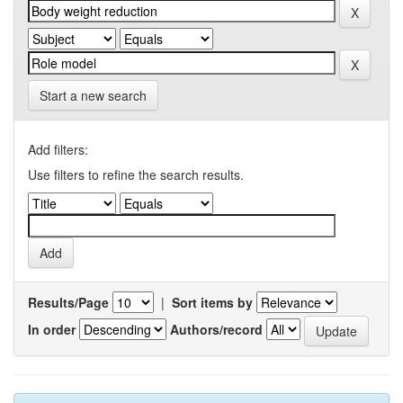
Start a new search
Add filters:
Use filters to refine the search results.
Results/Page
|
Sort items by
In order
Authors/record